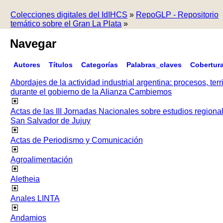
Colecciones digitales del IdIHCS
»
RepoGLP - Repositorio
temático sobre el Gran La Plata
»
Navegar
Autores
Títulos
Categorías
Palabras_claves
Cobertur
Abordajes de la actividad industrial argentina: procesos, terr
durante el gobierno de la Alianza Cambiemos
Actas de las III Jornadas Nacionales sobre estudios regiona
San Salvador de Jujuy
Actas de Periodismo y Comunicación
Agroalimentación
Aletheia
Anales LINTA
Andamios