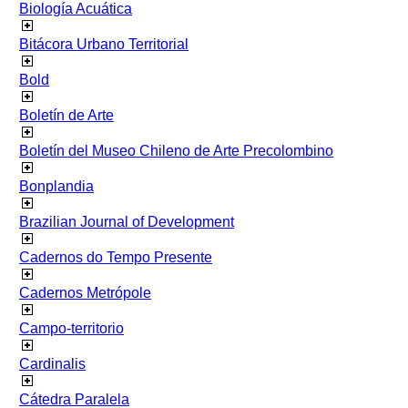
Biología Acuática
Bitácora Urbano Territorial
Bold
Boletín de Arte
Boletín del Museo Chileno de Arte Precolombino
Bonplandia
Brazilian Journal of Development
Cadernos do Tempo Presente
Cadernos Metrópole
Campo-territorio
Cardinalis
Cátedra Paralela