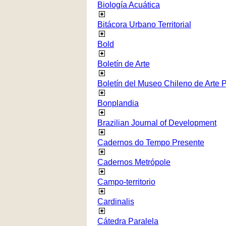
Biología Acuática
Bitácora Urbano Territorial
Bold
Boletín de Arte
Boletín del Museo Chileno de Arte 
Bonplandia
Brazilian Journal of Development
Cadernos do Tempo Presente
Cadernos Metrópole
Campo-territorio
Cardinalis
Cátedra Paralela