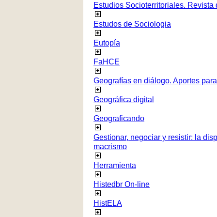
Estudios Socioterritoriales. Revista
Estudos de Sociologia
Eutopía
FaHCE
Geografías en diálogo. Aportes para 
Geográfica digital
Geograficando
Gestionar, negociar y resistir: la di
macrismo
Herramienta
Histedbr On-line
HistELA