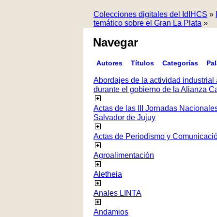
Colecciones digitales del IdIHCS
»
temático sobre el Gran La Plata
»
Navegar
Autores
Títulos
Categorías
Pa
Abordajes de la actividad industrial 
durante el gobierno de la Alianza
Actas de las III Jornadas Nacionale
Salvador de Jujuy
Actas de Periodismo y Comunicaci
Agroalimentación
Aletheia
Anales LINTA
Andamios