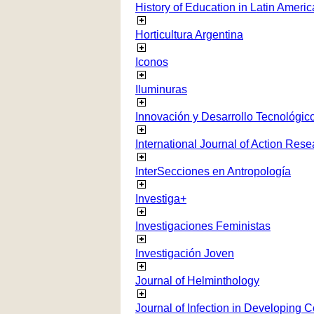
History of Education in Latin Americ
Horticultura Argentina
Iconos
Iluminuras
Innovación y Desarrollo Tecnológico
International Journal of Action Rese
InterSecciones en Antropología
Investiga+
Investigaciones Feministas
Investigación Joven
Journal of Helminthology
Journal of Infection in Developing C