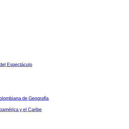
 del Espectáculo
olombiana de Geografía
oamérica y el Caribe