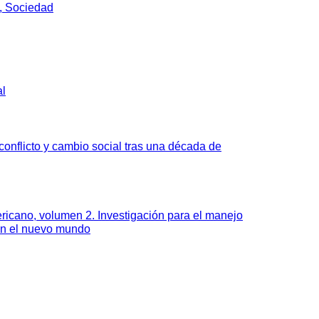
, Sociedad
al
onflicto y cambio social tras una década de
ricano, volumen 2. Investigación para el manejo
en el nuevo mundo