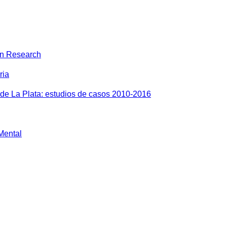
on Research
ria
 de La Plata: estudios de casos 2010-2016
 Mental