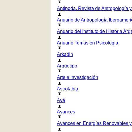
Antípoda. Revista de Antropología 
Anuario de Antropología Iberoamer
Anuario del Instituto de Historia Arg
Anuario Temas en Psicología
Arkadin
Arquetipo
Arte e Investigación
Astrolabio
Avá
Avances
Avances en Energías Renovables y