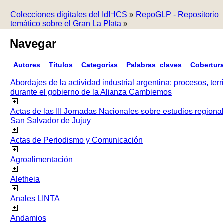
Colecciones digitales del IdIHCS
»
RepoGLP - Repositorio
temático sobre el Gran La Plata
»
Navegar
Autores
Títulos
Categorías
Palabras_claves
Cobertur
Abordajes de la actividad industrial argentina: procesos, terr
durante el gobierno de la Alianza Cambiemos
Actas de las III Jornadas Nacionales sobre estudios regiona
San Salvador de Jujuy
Actas de Periodismo y Comunicación
Agroalimentación
Aletheia
Anales LINTA
Andamios