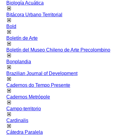
Biología Acuática
Bitácora Urbano Territorial
Bold
Boletín de Arte
Boletín del Museo Chileno de Arte Precolombino
Bonplandia
Brazilian Journal of Development
Cadernos do Tempo Presente
Cadernos Metrópole
Campo-territorio
Cardinalis
Cátedra Paralela