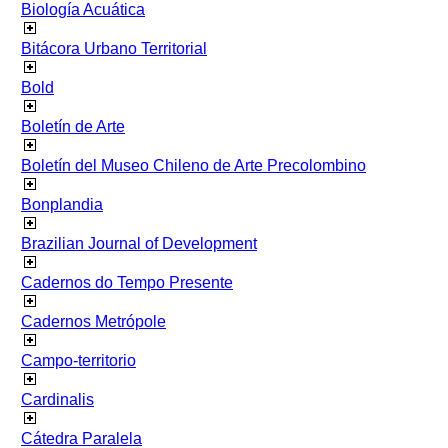
Biología Acuática
Bitácora Urbano Territorial
Bold
Boletín de Arte
Boletín del Museo Chileno de Arte Precolombino
Bonplandia
Brazilian Journal of Development
Cadernos do Tempo Presente
Cadernos Metrópole
Campo-territorio
Cardinalis
Cátedra Paralela