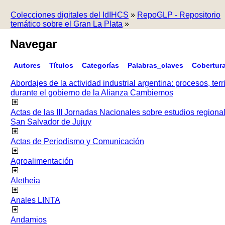
Colecciones digitales del IdIHCS
»
RepoGLP - Repositorio
temático sobre el Gran La Plata
»
Navegar
Autores
Títulos
Categorías
Palabras_claves
Cobertur
Abordajes de la actividad industrial argentina: procesos, terr
durante el gobierno de la Alianza Cambiemos
Actas de las III Jornadas Nacionales sobre estudios regiona
San Salvador de Jujuy
Actas de Periodismo y Comunicación
Agroalimentación
Aletheia
Anales LINTA
Andamios