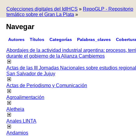
Colecciones digitales del IdIHCS
»
RepoGLP - Repositorio
temático sobre el Gran La Plata
»
Navegar
Autores
Títulos
Categorías
Palabras_claves
Cobertur
Abordajes de la actividad industrial argentina: procesos, terr
durante el gobierno de la Alianza Cambiemos
Actas de las III Jornadas Nacionales sobre estudios regiona
San Salvador de Jujuy
Actas de Periodismo y Comunicación
Agroalimentación
Aletheia
Anales LINTA
Andamios