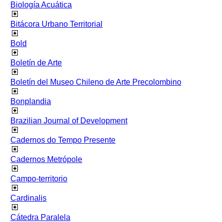
Biología Acuática
Bitácora Urbano Territorial
Bold
Boletín de Arte
Boletín del Museo Chileno de Arte Precolombino
Bonplandia
Brazilian Journal of Development
Cadernos do Tempo Presente
Cadernos Metrópole
Campo-territorio
Cardinalis
Cátedra Paralela