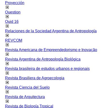
Proyección
Question
Quid 16
Relaciones de la Sociedad Argentina de Antropología
REVCOM
Revista Americana de Empreendedorismo e Inovação
Revista Argentina de Antropología Biológica
Revista brasileira de estudos urbanos e regionais
Revista Brasiliera de Agroecologia
Revista Ciencia del Suelo
Revista de Arquitectura
Revista de Biología Tropical