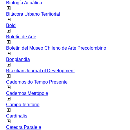
Biología Acuática
Bitácora Urbano Territorial
Bold
Boletín de Arte
Boletín del Museo Chileno de Arte Precolombino
Bonplandia
Brazilian Journal of Development
Cadernos do Tempo Presente
Cadernos Metrópole
Campo-territorio
Cardinalis
Cátedra Paralela