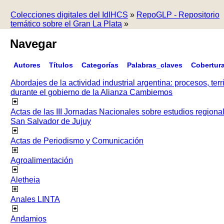
Colecciones digitales del IdIHCS
»
RepoGLP - Repositorio
temático sobre el Gran La Plata
»
Navegar
Autores
Títulos
Categorías
Palabras_claves
Cobertur
Abordajes de la actividad industrial argentina: procesos, terr
durante el gobierno de la Alianza Cambiemos
Actas de las III Jornadas Nacionales sobre estudios regiona
San Salvador de Jujuy
Actas de Periodismo y Comunicación
Agroalimentación
Aletheia
Anales LINTA
Andamios