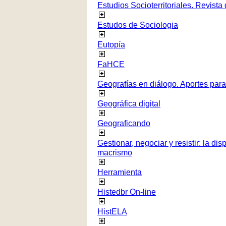
Estudios Socioterritoriales. Revista
Estudos de Sociologia
Eutopía
FaHCE
Geografías en diálogo. Aportes para 
Geográfica digital
Geograficando
Gestionar, negociar y resistir: la di
macrismo
Herramienta
Histedbr On-line
HistELA