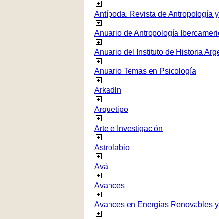
Antípoda. Revista de Antropología 
Anuario de Antropología Iberoamer
Anuario del Instituto de Historia Arg
Anuario Temas en Psicología
Arkadin
Arquetipo
Arte e Investigación
Astrolabio
Avá
Avances
Avances en Energías Renovables y