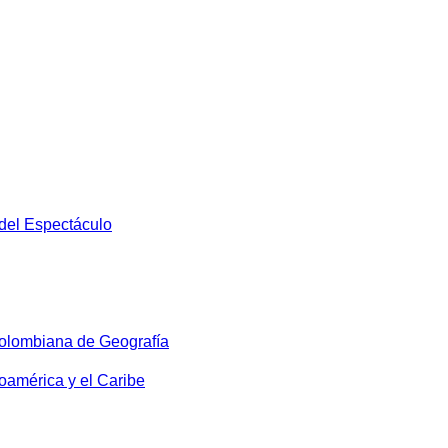
 del Espectáculo
olombiana de Geografía
oamérica y el Caribe