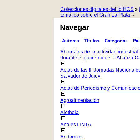
Colecciones digitales del IdIHCS
»
temático sobre el Gran La Plata
»
Navegar
Autores
Títulos
Categorías
Pa
Abordajes de la actividad industrial 
durante el gobierno de la Alianza
Actas de las III Jornadas Nacionale
Salvador de Jujuy
Actas de Periodismo y Comunicaci
Agroalimentación
Aletheia
Anales LINTA
Andamios