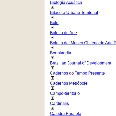
Biología Acuática
Bitácora Urbano Territorial
Bold
Boletín de Arte
Boletín del Museo Chileno de Arte 
Bonplandia
Brazilian Journal of Development
Cadernos do Tempo Presente
Cadernos Metrópole
Campo-territorio
Cardinalis
Cátedra Paralela