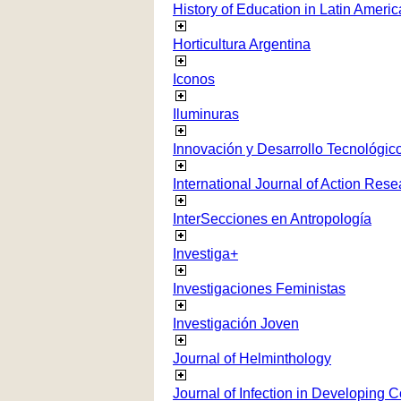
History of Education in Latin Americ
Horticultura Argentina
Iconos
Iluminuras
Innovación y Desarrollo Tecnológico
International Journal of Action Rese
InterSecciones en Antropología
Investiga+
Investigaciones Feministas
Investigación Joven
Journal of Helminthology
Journal of Infection in Developing C