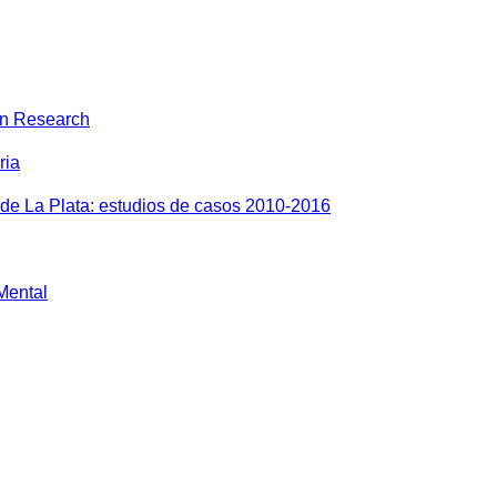
on Research
ria
 de La Plata: estudios de casos 2010-2016
 Mental