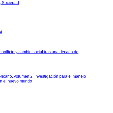
, Sociedad
al
onflicto y cambio social tras una década de
ricano, volumen 2. Investigación para el manejo
en el nuevo mundo