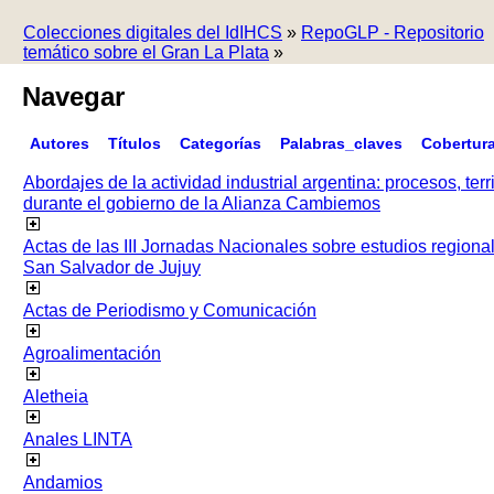
Colecciones digitales del IdIHCS
»
RepoGLP - Repositorio
temático sobre el Gran La Plata
»
Navegar
Autores
Títulos
Categorías
Palabras_claves
Cobertur
Abordajes de la actividad industrial argentina: procesos, terr
durante el gobierno de la Alianza Cambiemos
Actas de las III Jornadas Nacionales sobre estudios regiona
San Salvador de Jujuy
Actas de Periodismo y Comunicación
Agroalimentación
Aletheia
Anales LINTA
Andamios