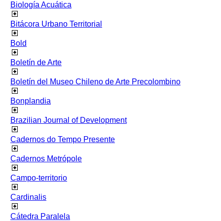
Biología Acuática
Bitácora Urbano Territorial
Bold
Boletín de Arte
Boletín del Museo Chileno de Arte Precolombino
Bonplandia
Brazilian Journal of Development
Cadernos do Tempo Presente
Cadernos Metrópole
Campo-territorio
Cardinalis
Cátedra Paralela