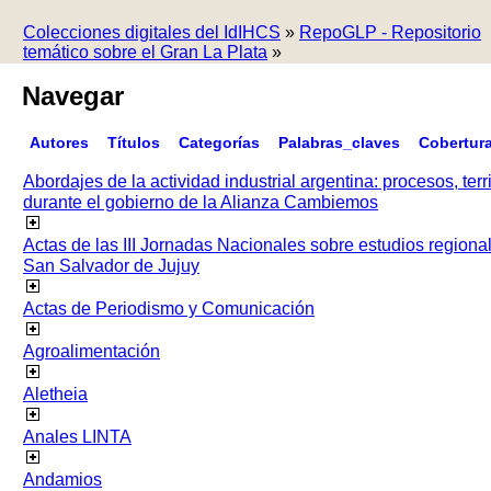
Colecciones digitales del IdIHCS
»
RepoGLP - Repositorio
temático sobre el Gran La Plata
»
Navegar
Autores
Títulos
Categorías
Palabras_claves
Cobertur
Abordajes de la actividad industrial argentina: procesos, terr
durante el gobierno de la Alianza Cambiemos
Actas de las III Jornadas Nacionales sobre estudios regiona
San Salvador de Jujuy
Actas de Periodismo y Comunicación
Agroalimentación
Aletheia
Anales LINTA
Andamios