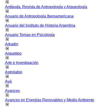
Antípoda. Revista de Antropología y Arqueología
Anuario de Antropología Iberoamericana
Anuario del Instituto de Historia Argentina
Anuario Temas en Psicología
Arkadin
Arquetipo
Arte e Investigación
Astrolabio
Avá
Avances
Avances en Energías Renovables y Medio Ambiente