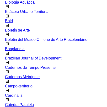
Biología Acuática
Bitácora Urbano Territorial
Bold
Boletín de Arte
Boletín del Museo Chileno de Arte Precolombino
Bonplandia
Brazilian Journal of Development
Cadernos do Tempo Presente
Cadernos Metrópole
Campo-territorio
Cardinalis
Cátedra Paralela