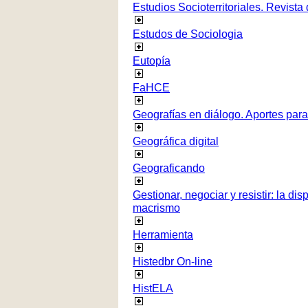
Estudios Socioterritoriales. Revista
Estudos de Sociologia
Eutopía
FaHCE
Geografías en diálogo. Aportes para 
Geográfica digital
Geograficando
Gestionar, negociar y resistir: la di
macrismo
Herramienta
Histedbr On-line
HistELA