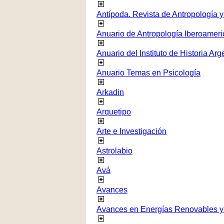
Antípoda. Revista de Antropología 
Anuario de Antropología Iberoamer
Anuario del Instituto de Historia Arg
Anuario Temas en Psicología
Arkadin
Arquetipo
Arte e Investigación
Astrolabio
Avá
Avances
Avances en Energías Renovables y