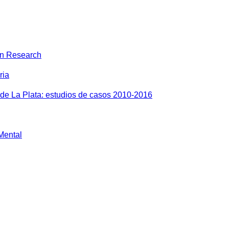
on Research
ria
 de La Plata: estudios de casos 2010-2016
 Mental