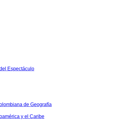
 del Espectáculo
olombiana de Geografía
oamérica y el Caribe