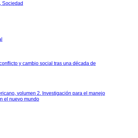
, Sociedad
al
onflicto y cambio social tras una década de
ricano, volumen 2. Investigación para el manejo
en el nuevo mundo