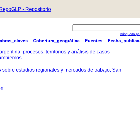
RepoGLP - Repositorio
búsqueda por
labras_claves
Cobertura_geográfica
Fuentes
Fecha_publica
argentina: procesos, territorios y análisis de casos
 Cambiemos
s sobre estudios regionales y mercados de trabajo, San
ón