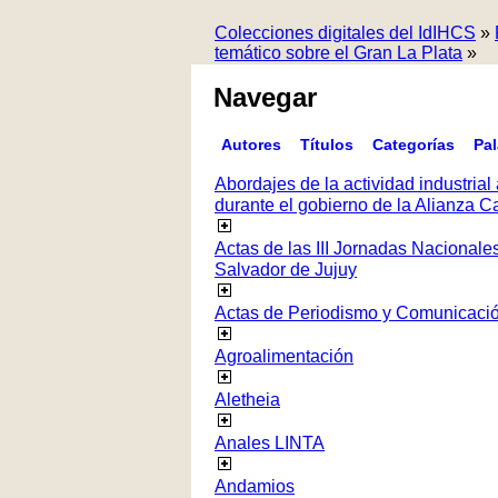
Colecciones digitales del IdIHCS
»
temático sobre el Gran La Plata
»
Navegar
Autores
Títulos
Categorías
Pa
Abordajes de la actividad industrial 
durante el gobierno de la Alianza
Actas de las III Jornadas Nacionale
Salvador de Jujuy
Actas de Periodismo y Comunicaci
Agroalimentación
Aletheia
Anales LINTA
Andamios