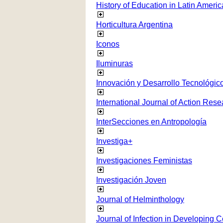
History of Education in Latin Americ
Horticultura Argentina
Iconos
Iluminuras
Innovación y Desarrollo Tecnológico
International Journal of Action Rese
InterSecciones en Antropología
Investiga+
Investigaciones Feministas
Investigación Joven
Journal of Helminthology
Journal of Infection in Developing C