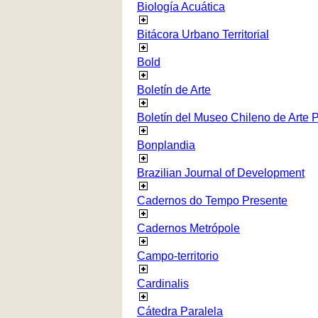
Biología Acuática
Bitácora Urbano Territorial
Bold
Boletín de Arte
Boletín del Museo Chileno de Arte 
Bonplandia
Brazilian Journal of Development
Cadernos do Tempo Presente
Cadernos Metrópole
Campo-territorio
Cardinalis
Cátedra Paralela