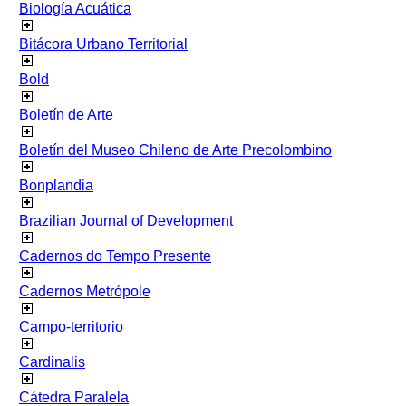
Biología Acuática
Bitácora Urbano Territorial
Bold
Boletín de Arte
Boletín del Museo Chileno de Arte Precolombino
Bonplandia
Brazilian Journal of Development
Cadernos do Tempo Presente
Cadernos Metrópole
Campo-territorio
Cardinalis
Cátedra Paralela