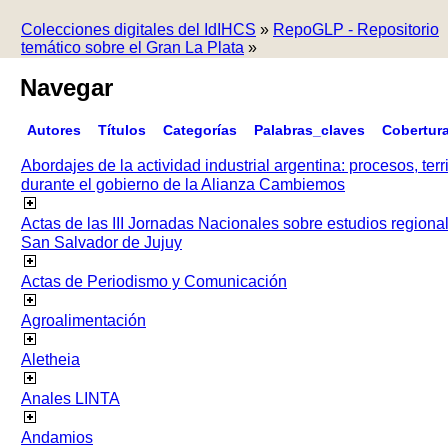
Colecciones digitales del IdIHCS
»
RepoGLP - Repositorio
temático sobre el Gran La Plata
»
Navegar
Autores
Títulos
Categorías
Palabras_claves
Cobertur
Abordajes de la actividad industrial argentina: procesos, terr
durante el gobierno de la Alianza Cambiemos
Actas de las III Jornadas Nacionales sobre estudios regiona
San Salvador de Jujuy
Actas de Periodismo y Comunicación
Agroalimentación
Aletheia
Anales LINTA
Andamios