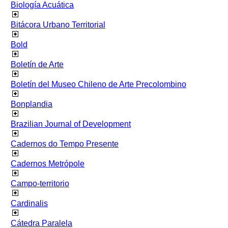
Biología Acuática
Bitácora Urbano Territorial
Bold
Boletín de Arte
Boletín del Museo Chileno de Arte Precolombino
Bonplandia
Brazilian Journal of Development
Cadernos do Tempo Presente
Cadernos Metrópole
Campo-territorio
Cardinalis
Cátedra Paralela