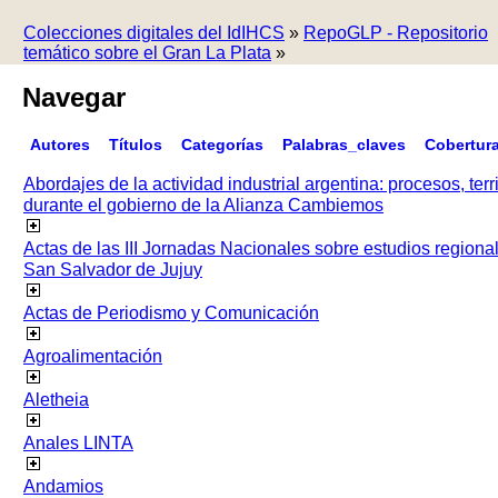
Colecciones digitales del IdIHCS
»
RepoGLP - Repositorio
temático sobre el Gran La Plata
»
Navegar
Autores
Títulos
Categorías
Palabras_claves
Cobertur
Abordajes de la actividad industrial argentina: procesos, terr
durante el gobierno de la Alianza Cambiemos
Actas de las III Jornadas Nacionales sobre estudios regiona
San Salvador de Jujuy
Actas de Periodismo y Comunicación
Agroalimentación
Aletheia
Anales LINTA
Andamios