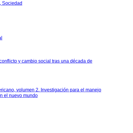
, Sociedad
al
onflicto y cambio social tras una década de
ricano, volumen 2. Investigación para el manejo
en el nuevo mundo