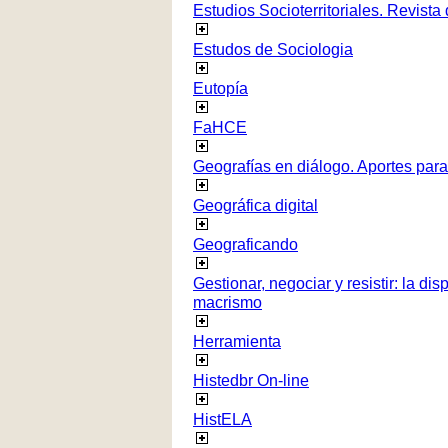
Estudios Socioterritoriales. Revista
Estudos de Sociologia
Eutopía
FaHCE
Geografías en diálogo. Aportes para 
Geográfica digital
Geograficando
Gestionar, negociar y resistir: la di
macrismo
Herramienta
Histedbr On-line
HistELA