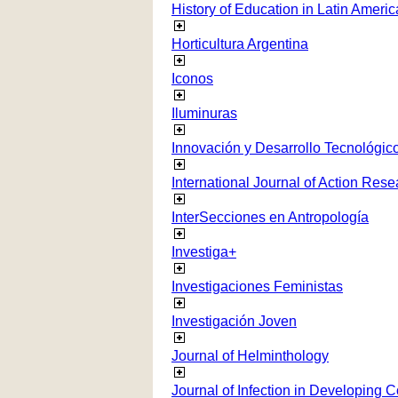
History of Education in Latin Americ
Horticultura Argentina
Iconos
Iluminuras
Innovación y Desarrollo Tecnológico
International Journal of Action Rese
InterSecciones en Antropología
Investiga+
Investigaciones Feministas
Investigación Joven
Journal of Helminthology
Journal of Infection in Developing C