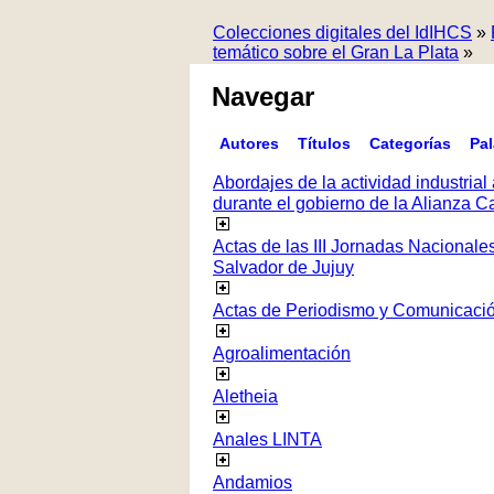
Colecciones digitales del IdIHCS
»
temático sobre el Gran La Plata
»
Navegar
Autores
Títulos
Categorías
Pa
Abordajes de la actividad industrial 
durante el gobierno de la Alianza
Actas de las III Jornadas Nacionale
Salvador de Jujuy
Actas de Periodismo y Comunicaci
Agroalimentación
Aletheia
Anales LINTA
Andamios