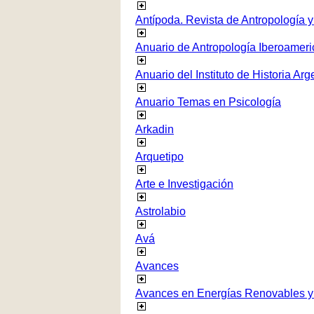
Antípoda. Revista de Antropología 
Anuario de Antropología Iberoamer
Anuario del Instituto de Historia Arg
Anuario Temas en Psicología
Arkadin
Arquetipo
Arte e Investigación
Astrolabio
Avá
Avances
Avances en Energías Renovables y