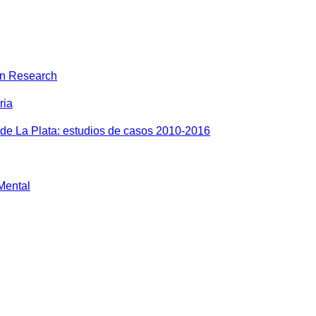
on Research
ria
 de La Plata: estudios de casos 2010-2016
 Mental