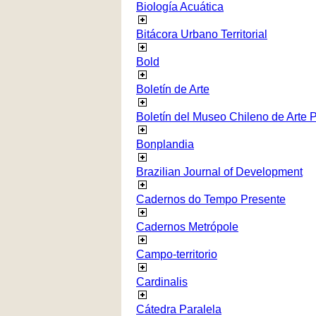
Biología Acuática
Bitácora Urbano Territorial
Bold
Boletín de Arte
Boletín del Museo Chileno de Arte 
Bonplandia
Brazilian Journal of Development
Cadernos do Tempo Presente
Cadernos Metrópole
Campo-territorio
Cardinalis
Cátedra Paralela