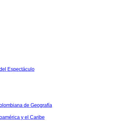
 del Espectáculo
olombiana de Geografía
oamérica y el Caribe