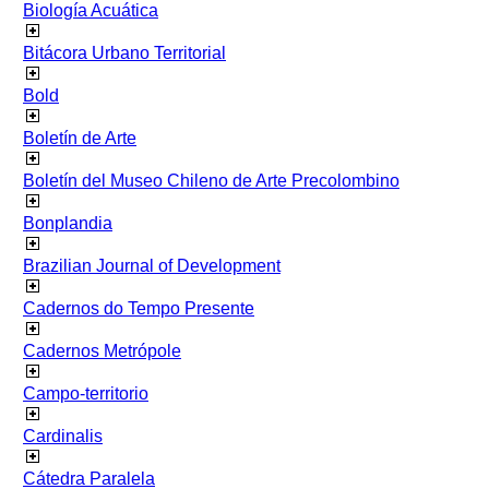
Biología Acuática
Bitácora Urbano Territorial
Bold
Boletín de Arte
Boletín del Museo Chileno de Arte Precolombino
Bonplandia
Brazilian Journal of Development
Cadernos do Tempo Presente
Cadernos Metrópole
Campo-territorio
Cardinalis
Cátedra Paralela