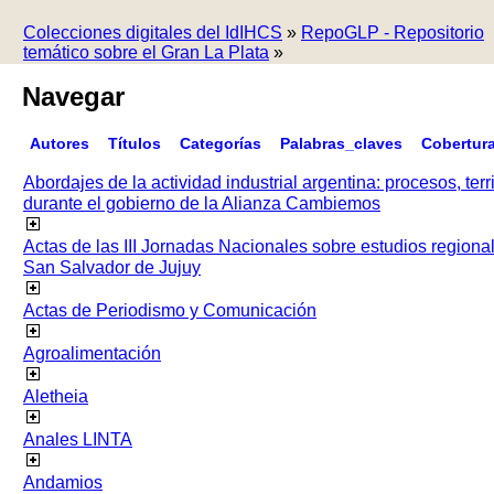
Colecciones digitales del IdIHCS
»
RepoGLP - Repositorio
temático sobre el Gran La Plata
»
Navegar
Autores
Títulos
Categorías
Palabras_claves
Cobertur
Abordajes de la actividad industrial argentina: procesos, terr
durante el gobierno de la Alianza Cambiemos
Actas de las III Jornadas Nacionales sobre estudios regiona
San Salvador de Jujuy
Actas de Periodismo y Comunicación
Agroalimentación
Aletheia
Anales LINTA
Andamios