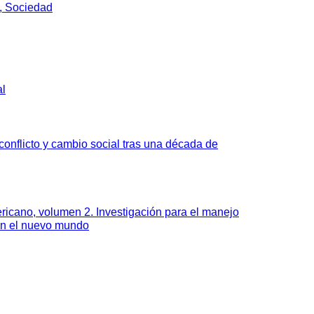
, Sociedad
al
onflicto y cambio social tras una década de
ricano, volumen 2. Investigación para el manejo
en el nuevo mundo