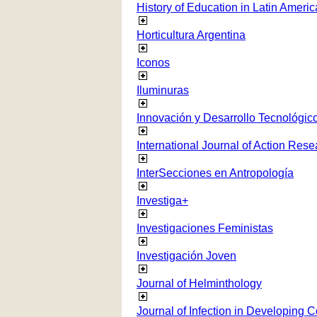
History of Education in Latin Americ
Horticultura Argentina
Iconos
Iluminuras
Innovación y Desarrollo Tecnológico
International Journal of Action Rese
InterSecciones en Antropología
Investiga+
Investigaciones Feministas
Investigación Joven
Journal of Helminthology
Journal of Infection in Developing C