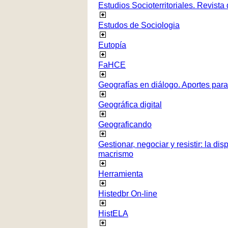
Estudios Socioterritoriales. Revista
Estudos de Sociologia
Eutopía
FaHCE
Geografías en diálogo. Aportes para 
Geográfica digital
Geograficando
Gestionar, negociar y resistir: la di
macrismo
Herramienta
Histedbr On-line
HistELA