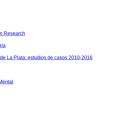
on Research
ria
 de La Plata: estudios de casos 2010-2016
 Mental