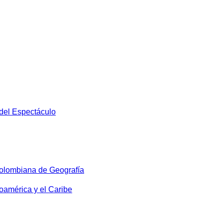
 del Espectáculo
olombiana de Geografía
oamérica y el Caribe