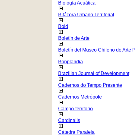
Biología Acuática
Bitácora Urbano Territorial
Bold
Boletín de Arte
Boletín del Museo Chileno de Arte 
Bonplandia
Brazilian Journal of Development
Cadernos do Tempo Presente
Cadernos Metrópole
Campo-territorio
Cardinalis
Cátedra Paralela