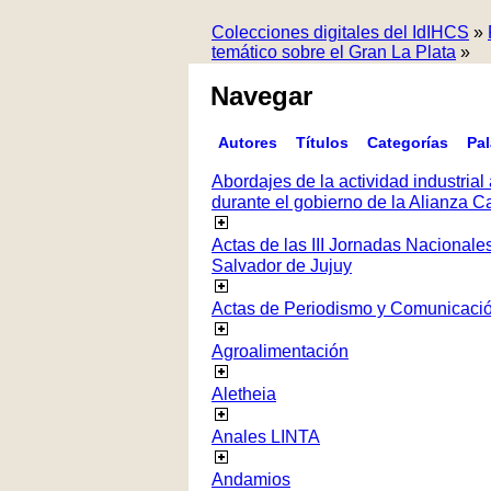
Colecciones digitales del IdIHCS
»
temático sobre el Gran La Plata
»
Navegar
Autores
Títulos
Categorías
Pa
Abordajes de la actividad industrial 
durante el gobierno de la Alianza
Actas de las III Jornadas Nacionale
Salvador de Jujuy
Actas de Periodismo y Comunicaci
Agroalimentación
Aletheia
Anales LINTA
Andamios