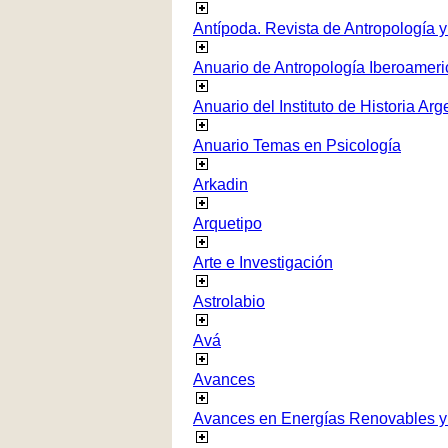
Antípoda. Revista de Antropología 
Anuario de Antropología Iberoamer
Anuario del Instituto de Historia Arg
Anuario Temas en Psicología
Arkadin
Arquetipo
Arte e Investigación
Astrolabio
Avá
Avances
Avances en Energías Renovables y