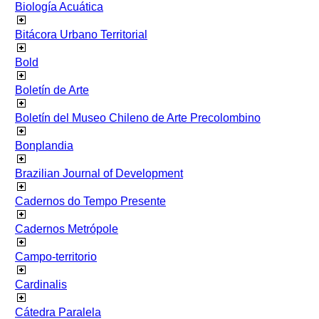
Biología Acuática
Bitácora Urbano Territorial
Bold
Boletín de Arte
Boletín del Museo Chileno de Arte Precolombino
Bonplandia
Brazilian Journal of Development
Cadernos do Tempo Presente
Cadernos Metrópole
Campo-territorio
Cardinalis
Cátedra Paralela