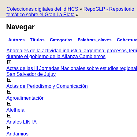
Colecciones digitales del IdIHCS
»
RepoGLP - Repositorio
temático sobre el Gran La Plata
»
Navegar
Autores
Títulos
Categorías
Palabras_claves
Cobertur
Abordajes de la actividad industrial argentina: procesos, terr
durante el gobierno de la Alianza Cambiemos
Actas de las III Jornadas Nacionales sobre estudios regiona
San Salvador de Jujuy
Actas de Periodismo y Comunicación
Agroalimentación
Aletheia
Anales LINTA
Andamios