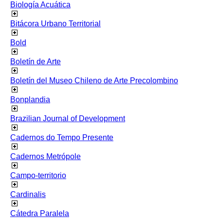
Biología Acuática
Bitácora Urbano Territorial
Bold
Boletín de Arte
Boletín del Museo Chileno de Arte Precolombino
Bonplandia
Brazilian Journal of Development
Cadernos do Tempo Presente
Cadernos Metrópole
Campo-territorio
Cardinalis
Cátedra Paralela