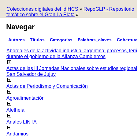
Colecciones digitales del IdIHCS
»
RepoGLP - Repositorio
temático sobre el Gran La Plata
»
Navegar
Autores
Títulos
Categorías
Palabras_claves
Cobertur
Abordajes de la actividad industrial argentina: procesos, terr
durante el gobierno de la Alianza Cambiemos
Actas de las III Jornadas Nacionales sobre estudios regiona
San Salvador de Jujuy
Actas de Periodismo y Comunicación
Agroalimentación
Aletheia
Anales LINTA
Andamios