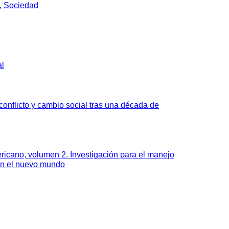
, Sociedad
al
onflicto y cambio social tras una década de
ricano, volumen 2. Investigación para el manejo
en el nuevo mundo