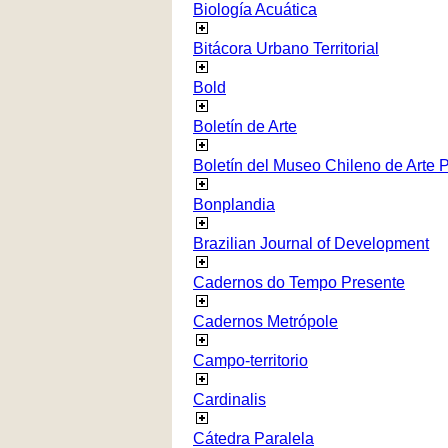
Biología Acuática
Bitácora Urbano Territorial
Bold
Boletín de Arte
Boletín del Museo Chileno de Arte 
Bonplandia
Brazilian Journal of Development
Cadernos do Tempo Presente
Cadernos Metrópole
Campo-territorio
Cardinalis
Cátedra Paralela