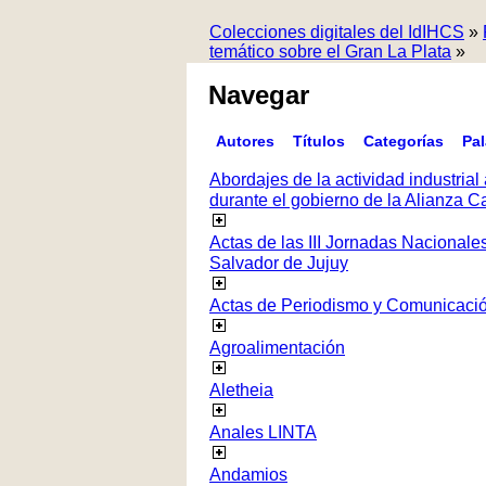
Colecciones digitales del IdIHCS
»
temático sobre el Gran La Plata
»
Navegar
Autores
Títulos
Categorías
Pa
Abordajes de la actividad industrial 
durante el gobierno de la Alianza
Actas de las III Jornadas Nacionale
Salvador de Jujuy
Actas de Periodismo y Comunicaci
Agroalimentación
Aletheia
Anales LINTA
Andamios