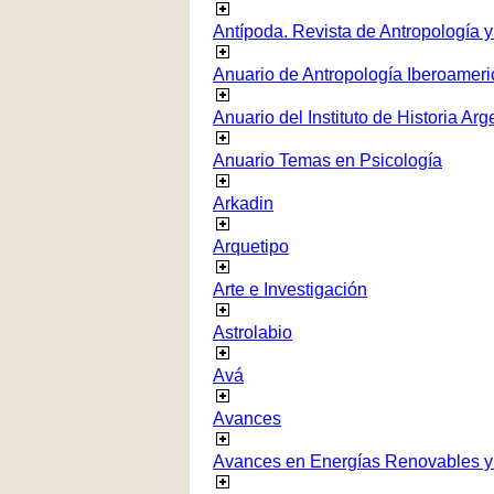
Antípoda. Revista de Antropología 
Anuario de Antropología Iberoamer
Anuario del Instituto de Historia Arg
Anuario Temas en Psicología
Arkadin
Arquetipo
Arte e Investigación
Astrolabio
Avá
Avances
Avances en Energías Renovables y