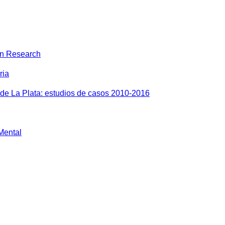
on Research
ria
 de La Plata: estudios de casos 2010-2016
 Mental