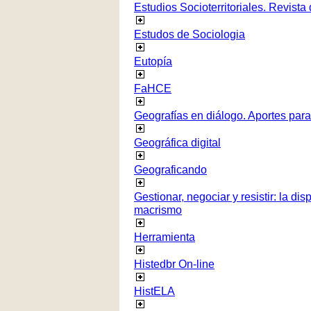
Estudios Socioterritoriales. Revista
Estudos de Sociologia
Eutopía
FaHCE
Geografías en diálogo. Aportes para 
Geográfica digital
Geograficando
Gestionar, negociar y resistir: la di
macrismo
Herramienta
Histedbr On-line
HistELA