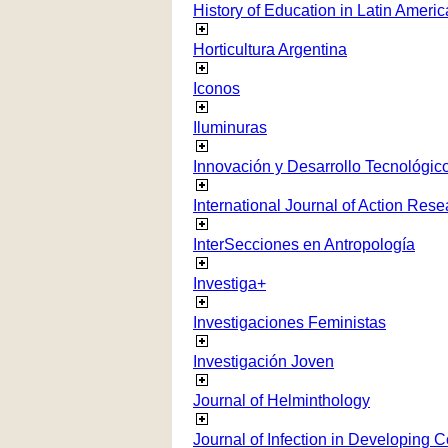
History of Education in Latin Americ
Horticultura Argentina
Iconos
Iluminuras
Innovación y Desarrollo Tecnológico
International Journal of Action Rese
InterSecciones en Antropología
Investiga+
Investigaciones Feministas
Investigación Joven
Journal of Helminthology
Journal of Infection in Developing C