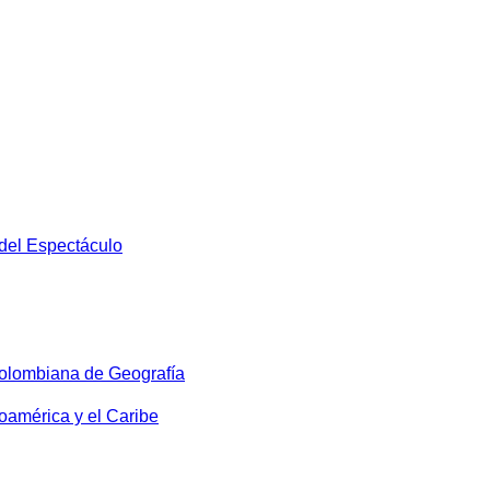
 del Espectáculo
olombiana de Geografía
oamérica y el Caribe