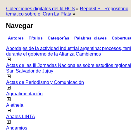
Colecciones digitales del IdIHCS
»
RepoGLP - Repositorio
temático sobre el Gran La Plata
»
Navegar
Autores
Títulos
Categorías
Palabras_claves
Cobertur
Abordajes de la actividad industrial argentina: procesos, terr
durante el gobierno de la Alianza Cambiemos
Actas de las III Jornadas Nacionales sobre estudios regiona
San Salvador de Jujuy
Actas de Periodismo y Comunicación
Agroalimentación
Aletheia
Anales LINTA
Andamios