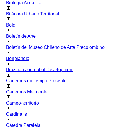
Biología Acuática
Bitácora Urbano Territorial
Bold
Boletín de Arte
Boletín del Museo Chileno de Arte Precolombino
Bonplandia
Brazilian Journal of Development
Cadernos do Tempo Presente
Cadernos Metrópole
Campo-territorio
Cardinalis
Cátedra Paralela