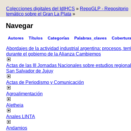
Colecciones digitales del IdIHCS
»
RepoGLP - Repositorio
temático sobre el Gran La Plata
»
Navegar
Autores
Títulos
Categorías
Palabras_claves
Cobertur
Abordajes de la actividad industrial argentina: procesos, terr
durante el gobierno de la Alianza Cambiemos
Actas de las III Jornadas Nacionales sobre estudios regiona
San Salvador de Jujuy
Actas de Periodismo y Comunicación
Agroalimentación
Aletheia
Anales LINTA
Andamios