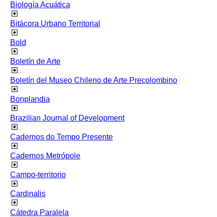
Biología Acuática
Bitácora Urbano Territorial
Bold
Boletín de Arte
Boletín del Museo Chileno de Arte Precolombino
Bonplandia
Brazilian Journal of Development
Cadernos do Tempo Presente
Cadernos Metrópole
Campo-territorio
Cardinalis
Cátedra Paralela