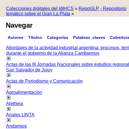
Colecciones digitales del IdIHCS
»
RepoGLP - Repositorio
temático sobre el Gran La Plata
»
Navegar
Autores
Títulos
Categorías
Palabras_claves
Cobertur
Abordajes de la actividad industrial argentina: procesos, terr
durante el gobierno de la Alianza Cambiemos
Actas de las III Jornadas Nacionales sobre estudios regiona
San Salvador de Jujuy
Actas de Periodismo y Comunicación
Agroalimentación
Aletheia
Anales LINTA
Andamios