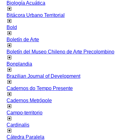
Biología Acuática
Bitácora Urbano Territorial
Bold
Boletín de Arte
Boletín del Museo Chileno de Arte Precolombino
Bonplandia
Brazilian Journal of Development
Cadernos do Tempo Presente
Cadernos Metrópole
Campo-territorio
Cardinalis
Cátedra Paralela