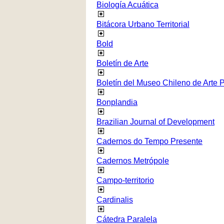
Biología Acuática
Bitácora Urbano Territorial
Bold
Boletín de Arte
Boletín del Museo Chileno de Arte 
Bonplandia
Brazilian Journal of Development
Cadernos do Tempo Presente
Cadernos Metrópole
Campo-territorio
Cardinalis
Cátedra Paralela