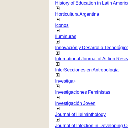
History of Education in Latin Americ
Horticultura Argentina
Iconos
Iluminuras
Innovación y Desarrollo Tecnológico
International Journal of Action Rese
InterSecciones en Antropología
Investiga+
Investigaciones Feministas
Investigación Joven
Journal of Helminthology
Journal of Infection in Developing C