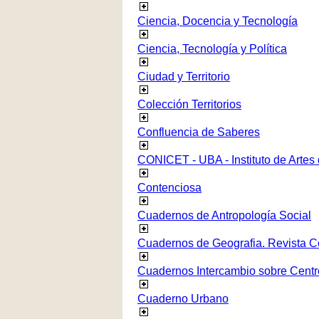
Ciencia, Docencia y Tecnología
Ciencia, Tecnología y Política
Ciudad y Territorio
Colección Territorios
Confluencia de Saberes
CONICET - UBA - Instituto de Artes
Contenciosa
Cuadernos de Antropología Social
Cuadernos de Geografia. Revista C
Cuadernos Intercambio sobre Centr
Cuaderno Urbano