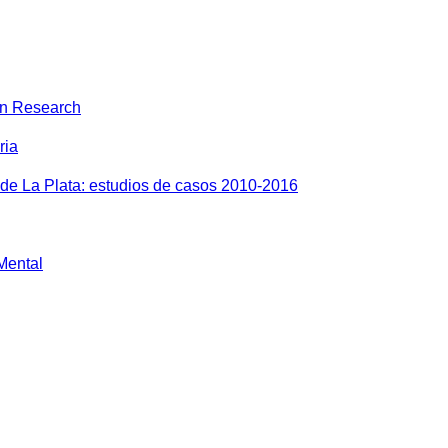
on Research
ria
 de La Plata: estudios de casos 2010-2016
 Mental