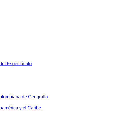
 del Espectáculo
olombiana de Geografía
oamérica y el Caribe