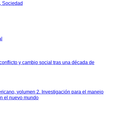
, Sociedad
al
onflicto y cambio social tras una década de
ricano, volumen 2. Investigación para el manejo
en el nuevo mundo