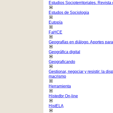
Estudios Socioterritoriales. Revista
Estudos de Sociologia
Eutopía
FaHCE
Geografías en diálogo. Aportes para 
Geográfica digital
Geograficando
Gestionar, negociar y resistir: la di
macrismo
Herramienta
Histedbr On-line
HistELA