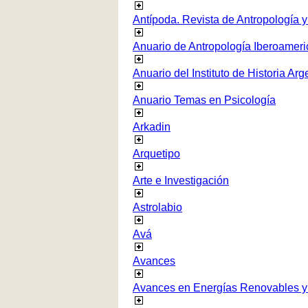
Antípoda. Revista de Antropología 
Anuario de Antropología Iberoamer
Anuario del Instituto de Historia Arg
Anuario Temas en Psicología
Arkadin
Arquetipo
Arte e Investigación
Astrolabio
Avá
Avances
Avances en Energías Renovables y