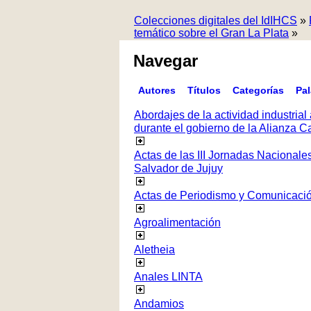
Colecciones digitales del IdIHCS
»
temático sobre el Gran La Plata
»
Navegar
Autores
Títulos
Categorías
Pa
Abordajes de la actividad industrial 
durante el gobierno de la Alianza
Actas de las III Jornadas Nacionale
Salvador de Jujuy
Actas de Periodismo y Comunicaci
Agroalimentación
Aletheia
Anales LINTA
Andamios