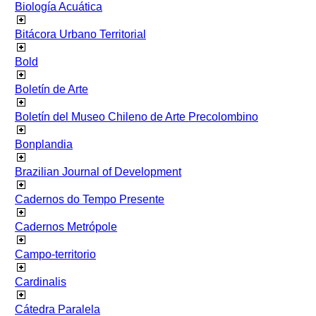
Biología Acuática
Bitácora Urbano Territorial
Bold
Boletín de Arte
Boletín del Museo Chileno de Arte Precolombino
Bonplandia
Brazilian Journal of Development
Cadernos do Tempo Presente
Cadernos Metrópole
Campo-territorio
Cardinalis
Cátedra Paralela