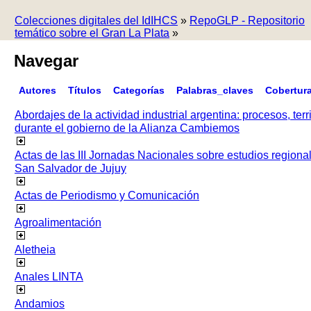
Colecciones digitales del IdIHCS
»
RepoGLP - Repositorio
temático sobre el Gran La Plata
»
Navegar
Autores
Títulos
Categorías
Palabras_claves
Cobertur
Abordajes de la actividad industrial argentina: procesos, terr
durante el gobierno de la Alianza Cambiemos
Actas de las III Jornadas Nacionales sobre estudios regiona
San Salvador de Jujuy
Actas de Periodismo y Comunicación
Agroalimentación
Aletheia
Anales LINTA
Andamios