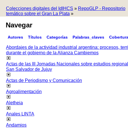
Colecciones digitales del IdIHCS
»
RepoGLP - Repositorio
temático sobre el Gran La Plata
»
Navegar
Autores
Títulos
Categorías
Palabras_claves
Cobertur
Abordajes de la actividad industrial argentina: procesos, terr
durante el gobierno de la Alianza Cambiemos
Actas de las III Jornadas Nacionales sobre estudios regiona
San Salvador de Jujuy
Actas de Periodismo y Comunicación
Agroalimentación
Aletheia
Anales LINTA
Andamios