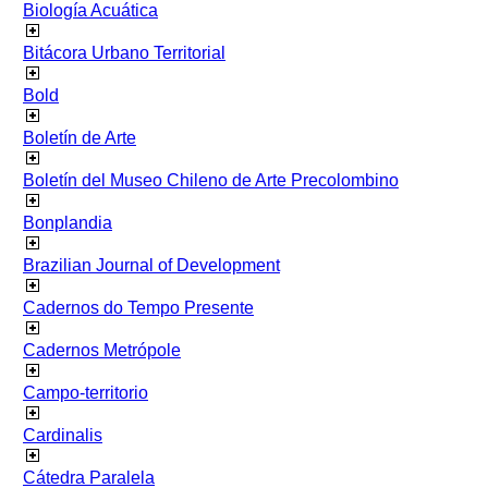
Biología Acuática
Bitácora Urbano Territorial
Bold
Boletín de Arte
Boletín del Museo Chileno de Arte Precolombino
Bonplandia
Brazilian Journal of Development
Cadernos do Tempo Presente
Cadernos Metrópole
Campo-territorio
Cardinalis
Cátedra Paralela