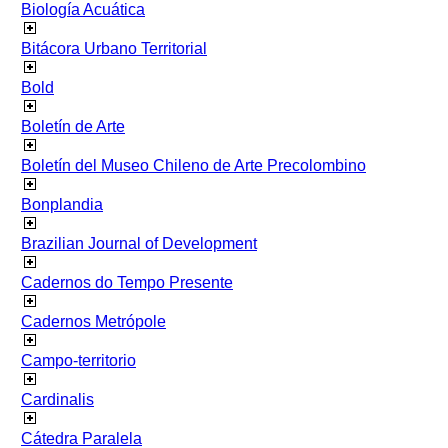
Biología Acuática
Bitácora Urbano Territorial
Bold
Boletín de Arte
Boletín del Museo Chileno de Arte Precolombino
Bonplandia
Brazilian Journal of Development
Cadernos do Tempo Presente
Cadernos Metrópole
Campo-territorio
Cardinalis
Cátedra Paralela