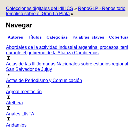
Colecciones digitales del IdIHCS
»
RepoGLP - Repositorio
temático sobre el Gran La Plata
»
Navegar
Autores
Títulos
Categorías
Palabras_claves
Cobertur
Abordajes de la actividad industrial argentina: procesos, terr
durante el gobierno de la Alianza Cambiemos
Actas de las III Jornadas Nacionales sobre estudios regiona
San Salvador de Jujuy
Actas de Periodismo y Comunicación
Agroalimentación
Aletheia
Anales LINTA
Andamios