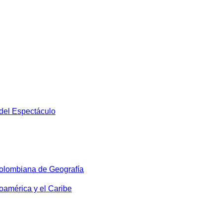
 del Espectáculo
olombiana de Geografía
oamérica y el Caribe