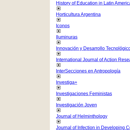
History of Education in Latin Americ
Horticultura Argentina
Iconos
Iluminuras
Innovación y Desarrollo Tecnológico
International Journal of Action Rese
InterSecciones en Antropología
Investiga+
Investigaciones Feministas
Investigación Joven
Journal of Helminthology
Journal of Infection in Developing C