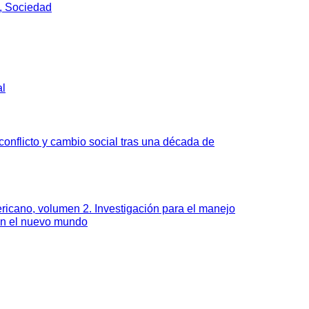
, Sociedad
al
onflicto y cambio social tras una década de
ricano, volumen 2. Investigación para el manejo
en el nuevo mundo