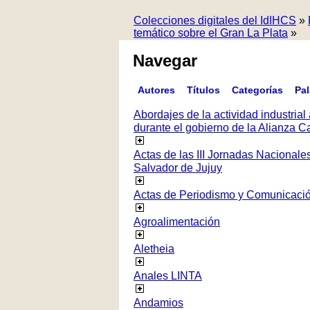
Colecciones digitales del IdIHCS
»
temático sobre el Gran La Plata
»
Navegar
Autores
Títulos
Categorías
Pa
Abordajes de la actividad industrial 
durante el gobierno de la Alianza
Actas de las III Jornadas Nacionale
Salvador de Jujuy
Actas de Periodismo y Comunicaci
Agroalimentación
Aletheia
Anales LINTA
Andamios