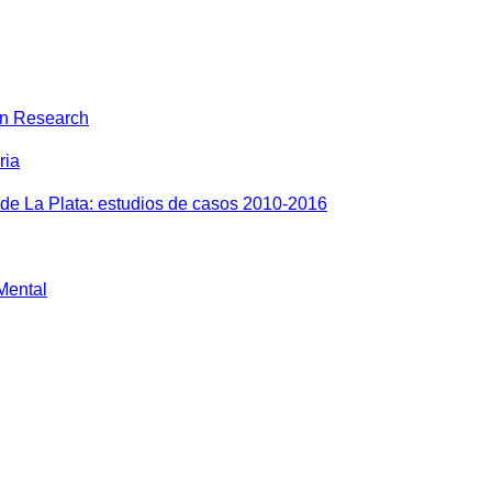
on Research
ria
 de La Plata: estudios de casos 2010-2016
 Mental