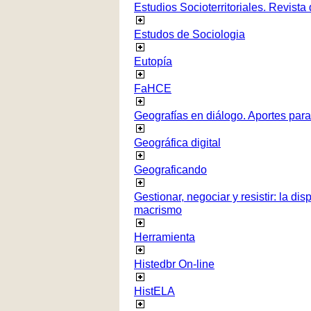
Estudios Socioterritoriales. Revista
Estudos de Sociologia
Eutopía
FaHCE
Geografías en diálogo. Aportes para 
Geográfica digital
Geograficando
Gestionar, negociar y resistir: la di
macrismo
Herramienta
Histedbr On-line
HistELA