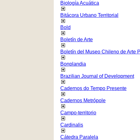
Biología Acuática
Bitácora Urbano Territorial
Bold
Boletín de Arte
Boletín del Museo Chileno de Arte 
Bonplandia
Brazilian Journal of Development
Cadernos do Tempo Presente
Cadernos Metrópole
Campo-territorio
Cardinalis
Cátedra Paralela