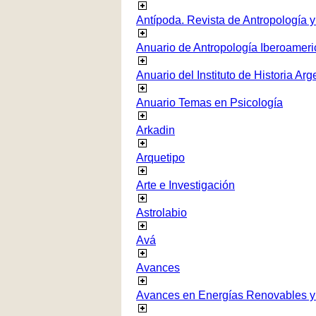
Antípoda. Revista de Antropología 
Anuario de Antropología Iberoamer
Anuario del Instituto de Historia Arg
Anuario Temas en Psicología
Arkadin
Arquetipo
Arte e Investigación
Astrolabio
Avá
Avances
Avances en Energías Renovables y