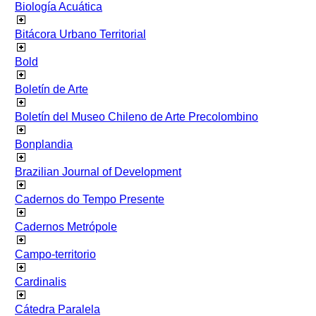
Biología Acuática
Bitácora Urbano Territorial
Bold
Boletín de Arte
Boletín del Museo Chileno de Arte Precolombino
Bonplandia
Brazilian Journal of Development
Cadernos do Tempo Presente
Cadernos Metrópole
Campo-territorio
Cardinalis
Cátedra Paralela