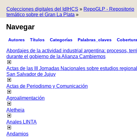
Colecciones digitales del IdIHCS
»
RepoGLP - Repositorio
temático sobre el Gran La Plata
»
Navegar
Autores
Títulos
Categorías
Palabras_claves
Cobertur
Abordajes de la actividad industrial argentina: procesos, terr
durante el gobierno de la Alianza Cambiemos
Actas de las III Jornadas Nacionales sobre estudios regiona
San Salvador de Jujuy
Actas de Periodismo y Comunicación
Agroalimentación
Aletheia
Anales LINTA
Andamios