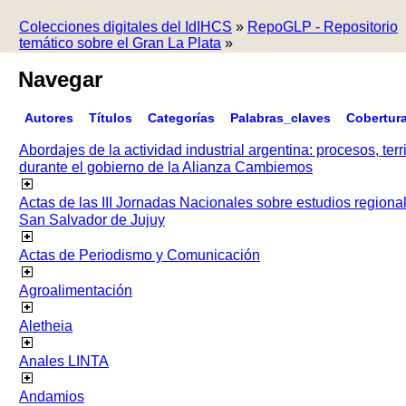
Colecciones digitales del IdIHCS
»
RepoGLP - Repositorio
temático sobre el Gran La Plata
»
Navegar
Autores
Títulos
Categorías
Palabras_claves
Cobertur
Abordajes de la actividad industrial argentina: procesos, terr
durante el gobierno de la Alianza Cambiemos
Actas de las III Jornadas Nacionales sobre estudios regiona
San Salvador de Jujuy
Actas de Periodismo y Comunicación
Agroalimentación
Aletheia
Anales LINTA
Andamios