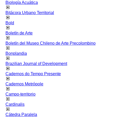
Biología Acuática
Bitácora Urbano Territorial
Bold
Boletín de Arte
Boletín del Museo Chileno de Arte Precolombino
Bonplandia
Brazilian Journal of Development
Cadernos do Tempo Presente
Cadernos Metrópole
Campo-territorio
Cardinalis
Cátedra Paralela