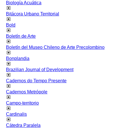
Biología Acuática
Bitácora Urbano Territorial
Bold
Boletín de Arte
Boletín del Museo Chileno de Arte Precolombino
Bonplandia
Brazilian Journal of Development
Cadernos do Tempo Presente
Cadernos Metrópole
Campo-territorio
Cardinalis
Cátedra Paralela