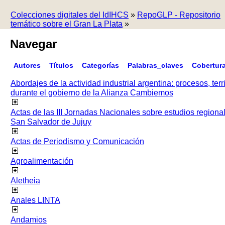
Colecciones digitales del IdIHCS
»
RepoGLP - Repositorio
temático sobre el Gran La Plata
»
Navegar
Autores
Títulos
Categorías
Palabras_claves
Cobertur
Abordajes de la actividad industrial argentina: procesos, terr
durante el gobierno de la Alianza Cambiemos
Actas de las III Jornadas Nacionales sobre estudios regiona
San Salvador de Jujuy
Actas de Periodismo y Comunicación
Agroalimentación
Aletheia
Anales LINTA
Andamios