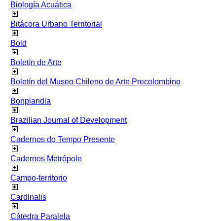
Biología Acuática
Bitácora Urbano Territorial
Bold
Boletín de Arte
Boletín del Museo Chileno de Arte Precolombino
Bonplandia
Brazilian Journal of Development
Cadernos do Tempo Presente
Cadernos Metrópole
Campo-territorio
Cardinalis
Cátedra Paralela