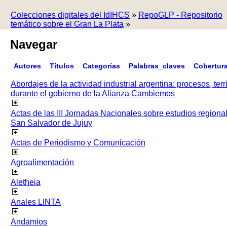
Colecciones digitales del IdIHCS
»
RepoGLP - Repositorio
temático sobre el Gran La Plata
»
Navegar
Autores
Títulos
Categorías
Palabras_claves
Cobertur
Abordajes de la actividad industrial argentina: procesos, terr
durante el gobierno de la Alianza Cambiemos
Actas de las III Jornadas Nacionales sobre estudios regiona
San Salvador de Jujuy
Actas de Periodismo y Comunicación
Agroalimentación
Aletheia
Anales LINTA
Andamios