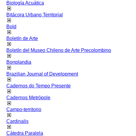
Biología Acuática
Bitácora Urbano Territorial
Bold
Boletín de Arte
Boletín del Museo Chileno de Arte Precolombino
Bonplandia
Brazilian Journal of Development
Cadernos do Tempo Presente
Cadernos Metrópole
Campo-territorio
Cardinalis
Cátedra Paralela