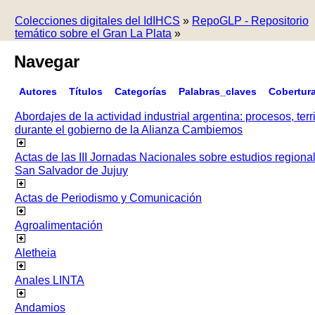
Colecciones digitales del IdIHCS
»
RepoGLP - Repositorio
temático sobre el Gran La Plata
»
Navegar
Autores
Títulos
Categorías
Palabras_claves
Cobertur
Abordajes de la actividad industrial argentina: procesos, terr
durante el gobierno de la Alianza Cambiemos
Actas de las III Jornadas Nacionales sobre estudios regiona
San Salvador de Jujuy
Actas de Periodismo y Comunicación
Agroalimentación
Aletheia
Anales LINTA
Andamios