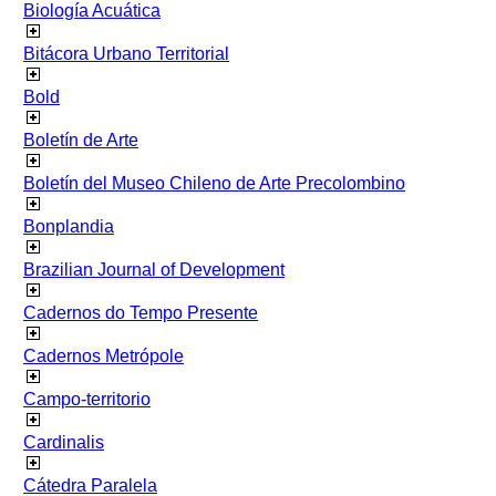
Biología Acuática
Bitácora Urbano Territorial
Bold
Boletín de Arte
Boletín del Museo Chileno de Arte Precolombino
Bonplandia
Brazilian Journal of Development
Cadernos do Tempo Presente
Cadernos Metrópole
Campo-territorio
Cardinalis
Cátedra Paralela