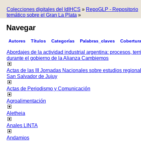
Colecciones digitales del IdIHCS
»
RepoGLP - Repositorio
temático sobre el Gran La Plata
»
Navegar
Autores
Títulos
Categorías
Palabras_claves
Cobertur
Abordajes de la actividad industrial argentina: procesos, terr
durante el gobierno de la Alianza Cambiemos
Actas de las III Jornadas Nacionales sobre estudios regiona
San Salvador de Jujuy
Actas de Periodismo y Comunicación
Agroalimentación
Aletheia
Anales LINTA
Andamios