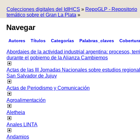
Colecciones digitales del IdIHCS
»
RepoGLP - Repositorio
temático sobre el Gran La Plata
»
Navegar
Autores
Títulos
Categorías
Palabras_claves
Cobertur
Abordajes de la actividad industrial argentina: procesos, terr
durante el gobierno de la Alianza Cambiemos
Actas de las III Jornadas Nacionales sobre estudios regiona
San Salvador de Jujuy
Actas de Periodismo y Comunicación
Agroalimentación
Aletheia
Anales LINTA
Andamios