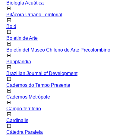
Biología Acuática
Bitácora Urbano Territorial
Bold
Boletín de Arte
Boletín del Museo Chileno de Arte Precolombino
Bonplandia
Brazilian Journal of Development
Cadernos do Tempo Presente
Cadernos Metrópole
Campo-territorio
Cardinalis
Cátedra Paralela