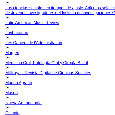
Las ciencias sociales en tiempos de ajuste. Artículos selec
de Jóvenes Investigadores del Instituto de Investigaciones
Latin American Music Review
Lavboratorio
Les Cahiers de l'Administration
Margen
Medicina Oral, Patología Oral y Cirugía Bucal
Millcayac. Revista Digital de Ciencias Sociales
Mundo Agrario
Museo
Nueva Antropología
Octante