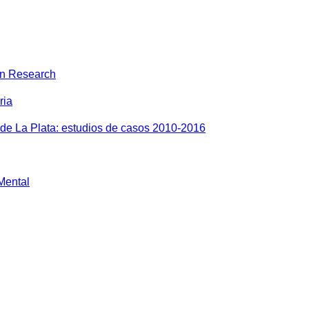
on Research
ria
 de La Plata: estudios de casos 2010-2016
 Mental