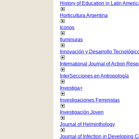
History of Education in Latin Americ
Horticultura Argentina
Iconos
Iluminuras
Innovación y Desarrollo Tecnológico
International Journal of Action Rese
InterSecciones en Antropología
Investiga+
Investigaciones Feministas
Investigación Joven
Journal of Helminthology
Journal of Infection in Developing C