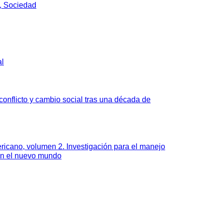
, Sociedad
al
onflicto y cambio social tras una década de
ricano, volumen 2. Investigación para el manejo
en el nuevo mundo