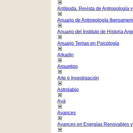
Antípoda. Revista de Antropología 
Anuario de Antropología Iberoamer
Anuario del Instituto de Historia Arg
Anuario Temas en Psicología
Arkadin
Arquetipo
Arte e Investigación
Astrolabio
Avá
Avances
Avances en Energías Renovables y