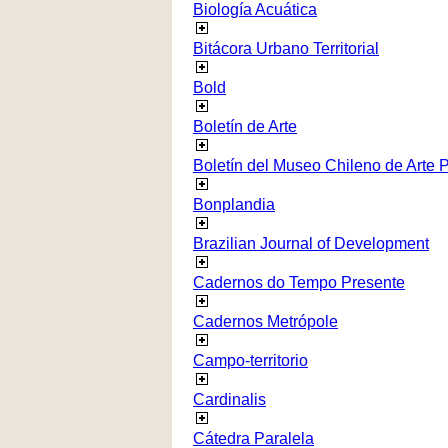
Biología Acuática
Bitácora Urbano Territorial
Bold
Boletín de Arte
Boletín del Museo Chileno de Arte 
Bonplandia
Brazilian Journal of Development
Cadernos do Tempo Presente
Cadernos Metrópole
Campo-territorio
Cardinalis
Cátedra Paralela