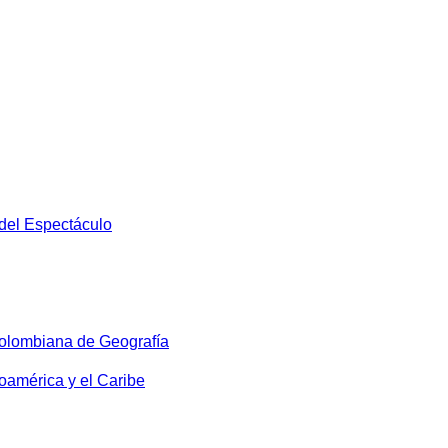
 del Espectáculo
olombiana de Geografía
oamérica y el Caribe