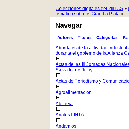
Colecciones digitales del IdIHCS
»
temático sobre el Gran La Plata
»
Navegar
Autores
Títulos
Categorías
Pa
Abordajes de la actividad industrial 
durante el gobierno de la Alianza
Actas de las III Jornadas Nacionale
Salvador de Jujuy
Actas de Periodismo y Comunicaci
Agroalimentación
Aletheia
Anales LINTA
Andamios