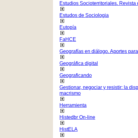
Estudios Socioterritoriales. Revista
Estudos de Sociologia
Eutopía
FaHCE
Geografías en diálogo. Aportes para 
Geográfica digital
Geograficando
Gestionar, negociar y resistir: la di
macrismo
Herramienta
Histedbr On-line
HistELA