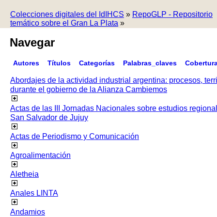
Colecciones digitales del IdIHCS
»
RepoGLP - Repositorio
temático sobre el Gran La Plata
»
Navegar
Autores
Títulos
Categorías
Palabras_claves
Cobertur
Abordajes de la actividad industrial argentina: procesos, terr
durante el gobierno de la Alianza Cambiemos
Actas de las III Jornadas Nacionales sobre estudios regiona
San Salvador de Jujuy
Actas de Periodismo y Comunicación
Agroalimentación
Aletheia
Anales LINTA
Andamios