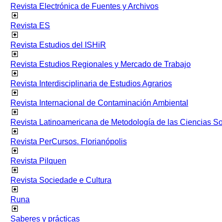
Revista Electrónica de Fuentes y Archivos
Revista ES
Revista Estudios del ISHiR
Revista Estudios Regionales y Mercado de Trabajo
Revista Interdisciplinaria de Estudios Agrarios
Revista Internacional de Contaminación Ambiental
Revista Latinoamericana de Metodología de las Ciencias 
Revista PerCursos. Florianópolis
Revista Pilquen
Revista Sociedade e Cultura
Runa
Saberes y prácticas