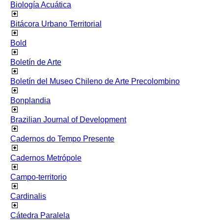
Biología Acuática
Bitácora Urbano Territorial
Bold
Boletín de Arte
Boletín del Museo Chileno de Arte Precolombino
Bonplandia
Brazilian Journal of Development
Cadernos do Tempo Presente
Cadernos Metrópole
Campo-territorio
Cardinalis
Cátedra Paralela