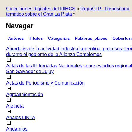
Colecciones digitales del IdIHCS
»
RepoGLP - Repositorio
temático sobre el Gran La Plata
»
Navegar
Autores
Títulos
Categorías
Palabras_claves
Cobertur
Abordajes de la actividad industrial argentina: procesos, terr
durante el gobierno de la Alianza Cambiemos
Actas de las III Jornadas Nacionales sobre estudios regiona
San Salvador de Jujuy
Actas de Periodismo y Comunicación
Agroalimentación
Aletheia
Anales LINTA
Andamios