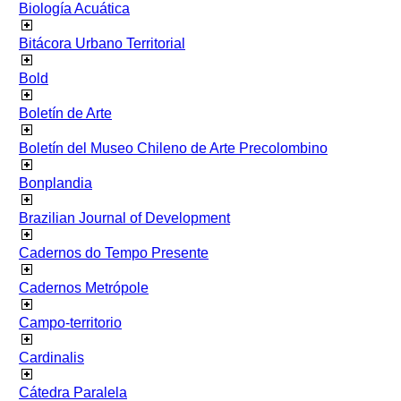
Biología Acuática
Bitácora Urbano Territorial
Bold
Boletín de Arte
Boletín del Museo Chileno de Arte Precolombino
Bonplandia
Brazilian Journal of Development
Cadernos do Tempo Presente
Cadernos Metrópole
Campo-territorio
Cardinalis
Cátedra Paralela