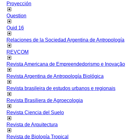
Proyección
Question
Quid 16
Relaciones de la Sociedad Argentina de Antropología
REVCOM
Revista Americana de Empreendedorismo e Inovação
Revista Argentina de Antropología Biológica
Revista brasileira de estudos urbanos e regionais
Revista Brasiliera de Agroecologia
Revista Ciencia del Suelo
Revista de Arquitectura
Revista de Biología Tropical