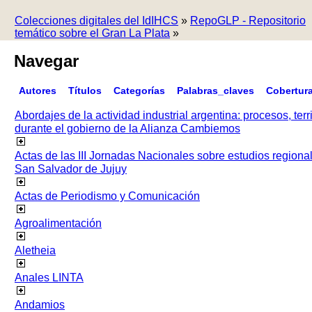
Colecciones digitales del IdIHCS
»
RepoGLP - Repositorio
temático sobre el Gran La Plata
»
Navegar
Autores
Títulos
Categorías
Palabras_claves
Cobertur
Abordajes de la actividad industrial argentina: procesos, terr
durante el gobierno de la Alianza Cambiemos
Actas de las III Jornadas Nacionales sobre estudios regiona
San Salvador de Jujuy
Actas de Periodismo y Comunicación
Agroalimentación
Aletheia
Anales LINTA
Andamios