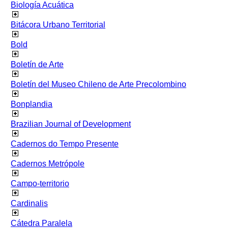
Biología Acuática
Bitácora Urbano Territorial
Bold
Boletín de Arte
Boletín del Museo Chileno de Arte Precolombino
Bonplandia
Brazilian Journal of Development
Cadernos do Tempo Presente
Cadernos Metrópole
Campo-territorio
Cardinalis
Cátedra Paralela