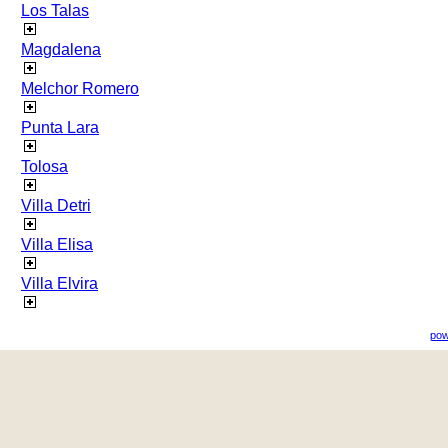
Los Talas
Magdalena
Melchor Romero
Punta Lara
Tolosa
Villa Detri
Villa Elisa
Villa Elvira
pow