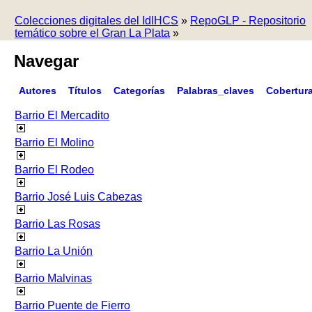
Colecciones digitales del IdIHCS
»
RepoGLP - Repositorio
temático sobre el Gran La Plata
»
Navegar
Autores
Títulos
Categorías
Palabras_claves
Cobertur
Barrio El Mercadito
Barrio El Molino
Barrio El Rodeo
Barrio José Luis Cabezas
Barrio Las Rosas
Barrio La Unión
Barrio Malvinas
Barrio Puente de Fierro