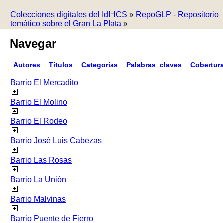
Colecciones digitales del IdIHCS
»
RepoGLP - Repositorio
temático sobre el Gran La Plata
»
Navegar
Autores
Títulos
Categorías
Palabras_claves
Cobertur
Barrio El Mercadito
Barrio El Molino
Barrio El Rodeo
Barrio José Luis Cabezas
Barrio Las Rosas
Barrio La Unión
Barrio Malvinas
Barrio Puente de Fierro