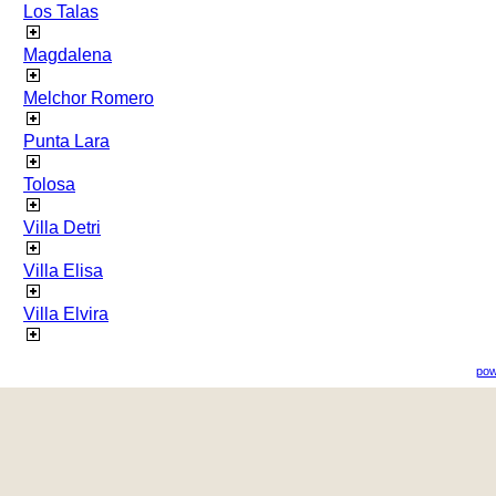
Los Talas
Magdalena
Melchor Romero
Punta Lara
Tolosa
Villa Detri
Villa Elisa
Villa Elvira
pow