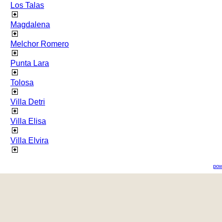
Los Talas
Magdalena
Melchor Romero
Punta Lara
Tolosa
Villa Detri
Villa Elisa
Villa Elvira
pow