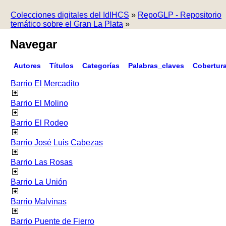
Colecciones digitales del IdIHCS
»
RepoGLP - Repositorio
temático sobre el Gran La Plata
»
Navegar
Autores
Títulos
Categorías
Palabras_claves
Cobertur
Barrio El Mercadito
Barrio El Molino
Barrio El Rodeo
Barrio José Luis Cabezas
Barrio Las Rosas
Barrio La Unión
Barrio Malvinas
Barrio Puente de Fierro