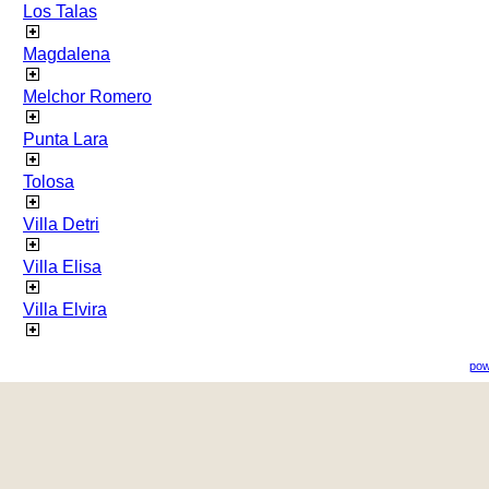
Los Talas
Magdalena
Melchor Romero
Punta Lara
Tolosa
Villa Detri
Villa Elisa
Villa Elvira
pow