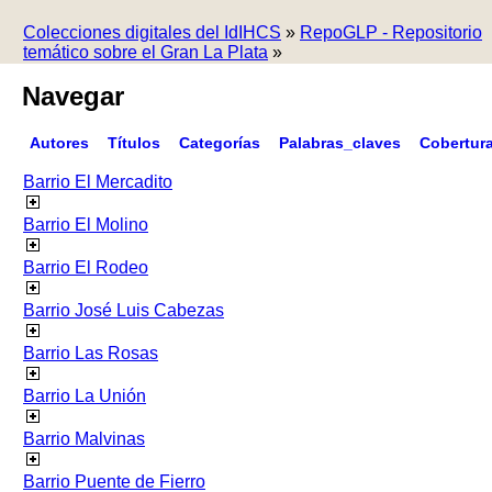
Colecciones digitales del IdIHCS
»
RepoGLP - Repositorio
temático sobre el Gran La Plata
»
Navegar
Autores
Títulos
Categorías
Palabras_claves
Cobertur
Barrio El Mercadito
Barrio El Molino
Barrio El Rodeo
Barrio José Luis Cabezas
Barrio Las Rosas
Barrio La Unión
Barrio Malvinas
Barrio Puente de Fierro