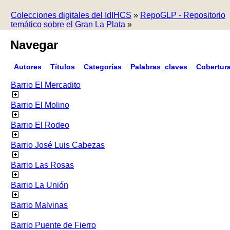
Colecciones digitales del IdIHCS
»
RepoGLP - Repositorio
temático sobre el Gran La Plata
»
Navegar
Autores
Títulos
Categorías
Palabras_claves
Cobertur
Barrio El Mercadito
Barrio El Molino
Barrio El Rodeo
Barrio José Luis Cabezas
Barrio Las Rosas
Barrio La Unión
Barrio Malvinas
Barrio Puente de Fierro