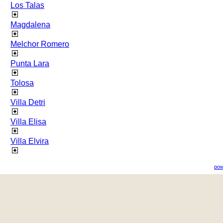
Los Talas
Magdalena
Melchor Romero
Punta Lara
Tolosa
Villa Detri
Villa Elisa
Villa Elvira
pow