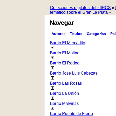
Colecciones digitales del IdIHCS
»
temático sobre el Gran La Plata
»
Navegar
Autores
Títulos
Categorías
Pa
Barrio El Mercadito
Barrio El Molino
Barrio El Rodeo
Barrio José Luis Cabezas
Barrio Las Rosas
Barrio La Unión
Barrio Malvinas
Barrio Puente de Fierro