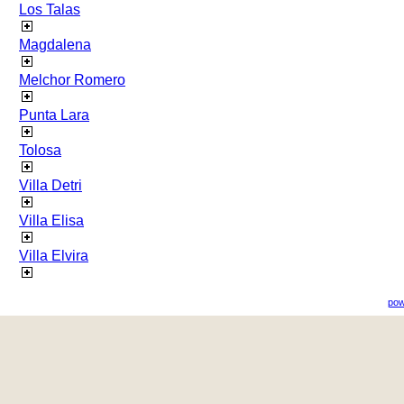
Los Talas
Magdalena
Melchor Romero
Punta Lara
Tolosa
Villa Detri
Villa Elisa
Villa Elvira
pow