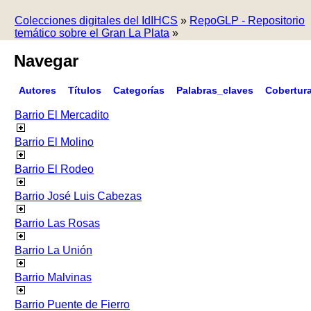
Colecciones digitales del IdIHCS
»
RepoGLP - Repositorio
temático sobre el Gran La Plata
»
Navegar
Autores
Títulos
Categorías
Palabras_claves
Cobertur
Barrio El Mercadito
Barrio El Molino
Barrio El Rodeo
Barrio José Luis Cabezas
Barrio Las Rosas
Barrio La Unión
Barrio Malvinas
Barrio Puente de Fierro