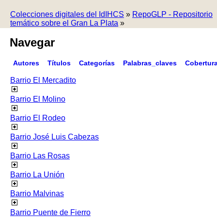
Colecciones digitales del IdIHCS
»
RepoGLP - Repositorio
temático sobre el Gran La Plata
»
Navegar
Autores
Títulos
Categorías
Palabras_claves
Cobertur
Barrio El Mercadito
Barrio El Molino
Barrio El Rodeo
Barrio José Luis Cabezas
Barrio Las Rosas
Barrio La Unión
Barrio Malvinas
Barrio Puente de Fierro