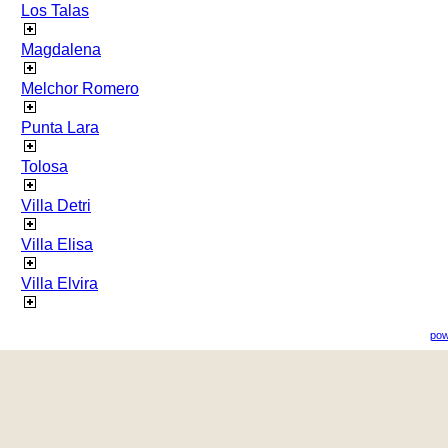
Los Talas
Magdalena
Melchor Romero
Punta Lara
Tolosa
Villa Detri
Villa Elisa
Villa Elvira
pow