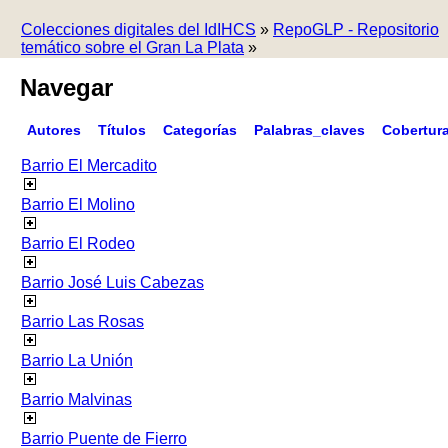
Colecciones digitales del IdIHCS
»
RepoGLP - Repositorio
temático sobre el Gran La Plata
»
Navegar
Autores
Títulos
Categorías
Palabras_claves
Cobertur
Barrio El Mercadito
Barrio El Molino
Barrio El Rodeo
Barrio José Luis Cabezas
Barrio Las Rosas
Barrio La Unión
Barrio Malvinas
Barrio Puente de Fierro