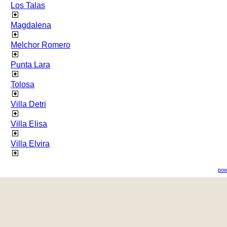
Los Talas
Magdalena
Melchor Romero
Punta Lara
Tolosa
Villa Detri
Villa Elisa
Villa Elvira
pow