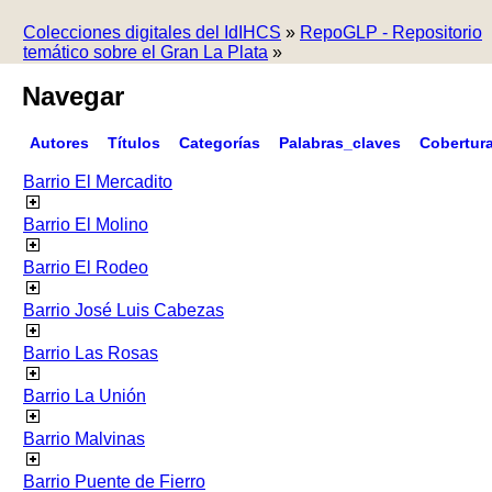
Colecciones digitales del IdIHCS
»
RepoGLP - Repositorio
temático sobre el Gran La Plata
»
Navegar
Autores
Títulos
Categorías
Palabras_claves
Cobertur
Barrio El Mercadito
Barrio El Molino
Barrio El Rodeo
Barrio José Luis Cabezas
Barrio Las Rosas
Barrio La Unión
Barrio Malvinas
Barrio Puente de Fierro