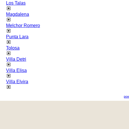
Los Talas
Magdalena
Melchor Romero
Punta Lara
Tolosa
Villa Detri
Villa Elisa
Villa Elvira
pow