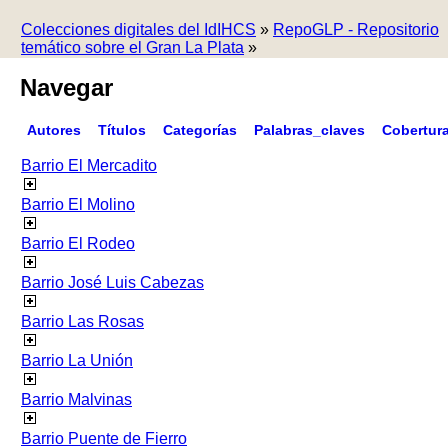
Colecciones digitales del IdIHCS
»
RepoGLP - Repositorio
temático sobre el Gran La Plata
»
Navegar
Autores
Títulos
Categorías
Palabras_claves
Cobertur
Barrio El Mercadito
Barrio El Molino
Barrio El Rodeo
Barrio José Luis Cabezas
Barrio Las Rosas
Barrio La Unión
Barrio Malvinas
Barrio Puente de Fierro