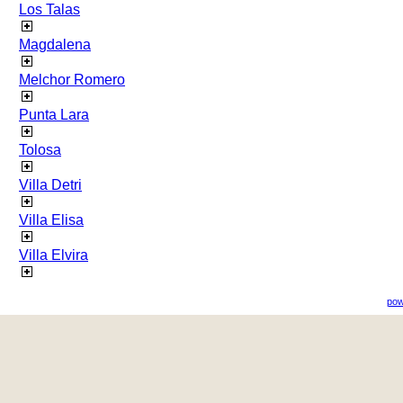
Los Talas
Magdalena
Melchor Romero
Punta Lara
Tolosa
Villa Detri
Villa Elisa
Villa Elvira
pow