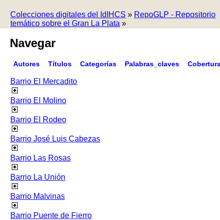
Colecciones digitales del IdIHCS
»
RepoGLP - Repositorio
temático sobre el Gran La Plata
»
Navegar
Autores
Títulos
Categorías
Palabras_claves
Cobertur
Barrio El Mercadito
Barrio El Molino
Barrio El Rodeo
Barrio José Luis Cabezas
Barrio Las Rosas
Barrio La Unión
Barrio Malvinas
Barrio Puente de Fierro