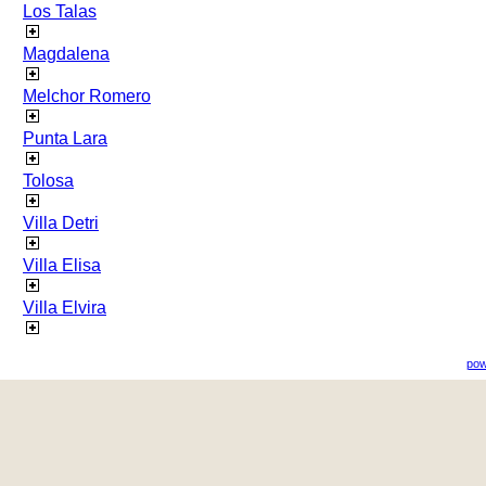
Los Talas
Magdalena
Melchor Romero
Punta Lara
Tolosa
Villa Detri
Villa Elisa
Villa Elvira
pow