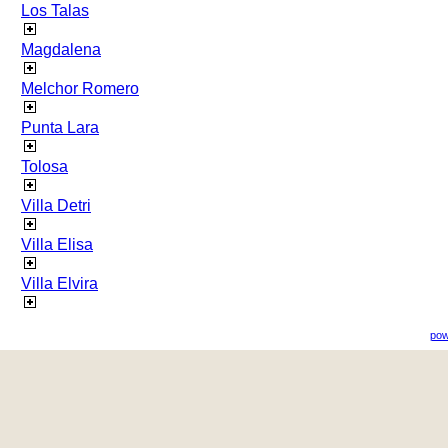
Los Talas
Magdalena
Melchor Romero
Punta Lara
Tolosa
Villa Detri
Villa Elisa
Villa Elvira
pow