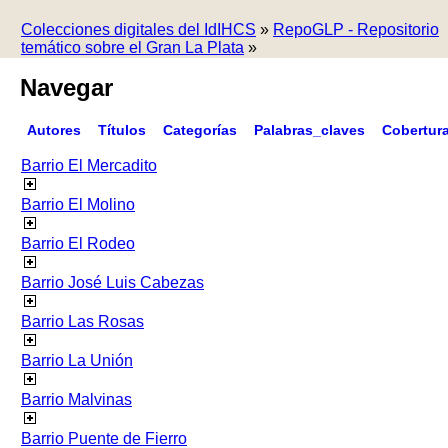
Colecciones digitales del IdIHCS
»
RepoGLP - Repositorio
temático sobre el Gran La Plata
»
Navegar
Autores
Títulos
Categorías
Palabras_claves
Cobertur
Barrio El Mercadito
Barrio El Molino
Barrio El Rodeo
Barrio José Luis Cabezas
Barrio Las Rosas
Barrio La Unión
Barrio Malvinas
Barrio Puente de Fierro